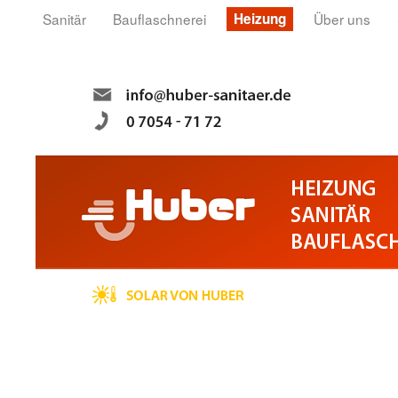
Sanitär
Bauflaschnerei
Heizung
Über uns