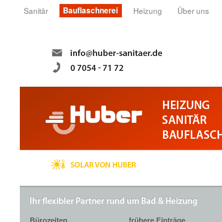
Sanitär
Bauflaschnerei
Heizung
Über uns
Bürozeiten
frühere Einträge