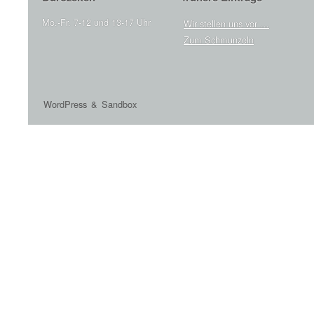
Mo.-Fr. 7-12 und 13-17 Uhr
Wir stellen uns vor …
Zum Schmunzeln
WordPress
&
Sandbox